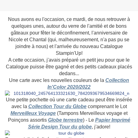
Nous avons eu l'occasion, ce mardi, de nous retrouver à
quelques unes, autour du verre de l'amitié et de bons
gâteaux pour fêter le déconfinement, l'anniversaire de
Nicole et Chantal (qui, malheureusement, n'a pas pu se
joindre à nous) et l'arrivée du nouveau Catalogue
Stampin'Up!
A cette occasion, j'avais préparé un petit jeu pour que le
Catalogue puisse être gagné et des petits cadeaux placés
dedans...
Une carte avec les nouvelles couleurs de la
Collection
In'Color 2020/2022
Une petite pochette où une carte cadeau peut être insérée
avec la
Collection Tour du Globe
comprenant le Lot
Merveilleux Voyage
(Tampons Merveilleux voyage et
Poinçons assortis
Globe terrestre
) - Le
Papier Imprimé
Série Design Tour du globe
, j'adore!