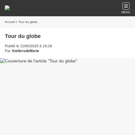
MENU
Accueil
» Tour du globe
Tour du globe
Publié le 11/06/2020 à 19:28
Par
AteliersdeMarie