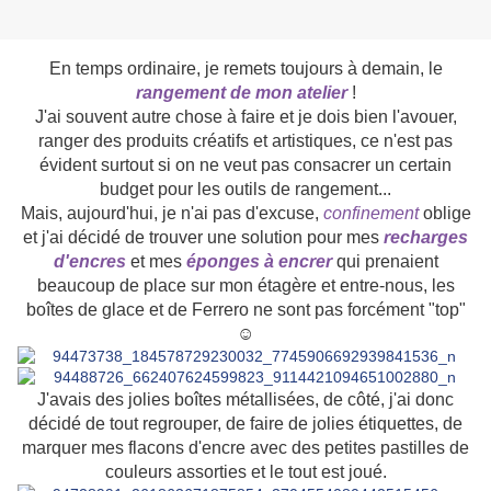
En temps ordinaire, je remets toujours à demain, le
rangement de mon atelier
!
J'ai souvent autre chose à faire et je dois bien l'avouer,
ranger des produits créatifs et artistiques, ce n'est pas
évident surtout si on ne veut pas consacrer un certain
budget pour les outils de rangement...
Mais, aujourd'hui, je n'ai pas d'excuse,
confinement
oblige
et j'ai décidé de trouver une solution pour mes
recharges
d'encres
et mes
éponges à encrer
qui prenaient
beaucoup de place sur mon étagère et entre-nous, les
boîtes de glace et de Ferrero ne sont pas forcément "top"
☺
J'avais des jolies boîtes métallisées, de côté, j'ai donc
décidé de tout regrouper, de faire de jolies étiquettes, de
marquer mes flacons d'encre avec des petites pastilles de
couleurs assorties et le tout est joué.