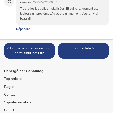
C
cramelo
29/04/2020 09:57
Très jolies les boites metallisées! Et oui le rangement est
toujours un problème.. Au bout d'un moment, c'est un vrai
bazard!!
Répondre
< Bonnet et chaussons pour
Bonne fête >
notre futur petit fils
Hébergé par Canalblog
Top articles
Pages
Contact
Signaler un abus
C.G.U.