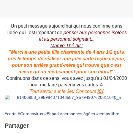
Un petit message aujourd'hui qui nous confirme dans
l'idée qu'il est important de
penser aux personnes isolées
et au personnel soignant
...
Mamie Thé dit :
"Merci à une petite fille charmante de 4 ans 1/2 qui a
pris le temps de réaliser une jolie carte reçue ce jour,
pour son arrière grand-mère qui trouve que c'est
mieux qu'un médicament pour son moral"!
Continuons dans ce sens, vous avez jusqu'au 01/04/2020
pour me faire parvenir vos cartes ☺
Tout savoir sur le Jeu Concours
ICI
#carte
#Coronavirus
#Ehpad
#personnes âgées
#temps libre
Partager