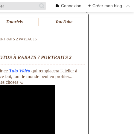
Connexion
+
Créer mon blog
Tutoriels
YouTube
ORTRAITS 2 PAYSAGES
OTOS À RABATS 7 PORTRAITS 2
ir ce
Tuto Vidéo
qui remplacera l'atelier à
e fait, tout le monde peut en profiter...
 des choses ☺