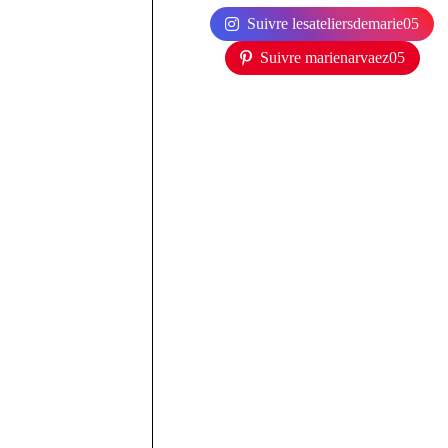
Suivre lesateliersdemarie05
Suivre marienarvaez05