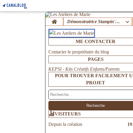
Home
Démonstratrice Stampin'Up !
ME CONTACTER
Contacter le propriétaire du blog
PAGES
KEPSI - Kits Créatifs Enfants/Parents
POUR TROUVER FACILEMENT 
PROJET
VISITEURS
Depuis la création
19