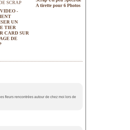
A tirette pour 6 Photos
VIDEO -
MENT
ISER UN
E TIER
R CARD SUR
AGE DE
P
 des fleurs rencontrées autour de chez moi lors de