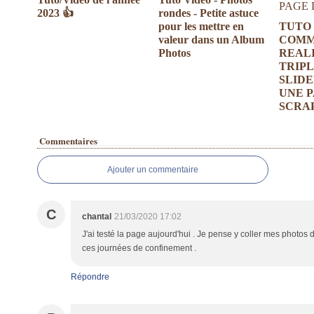
2023 👍
rondes - Petite astuce
pour les mettre en
TUTO 
valeur dans un Album
COM
Photos
REAL
TRIPL
SLIDE
UNE P
SCRA
Commentaires
Ajouter un commentaire
C
chantal
21/03/2020 17:02
J'ai testé la page aujourd'hui . Je pense y coller mes photos
ces journées de confinement .
Répondre