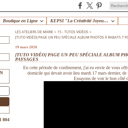
Boutique en Ligne
KEPSI "La Créativité Joyeuse en Famille" !
LES ATELIERS DE MARIE
>
15 - TUTOS VIDÉOS
>
[TUTO VIDÉO] PAGE UN PEU SPÉCIALE ALBUM PHOTOS À RABATS 7 P
19 mars 2020
[TUTO VIDÉO] PAGE UN PEU SPÉCIALE ALBUM PH
PAYSAGES
En cette période de confinement, j'ai eu envie de vous offr
UN
domicile qui devait avoir lieu mardi 17 mars dernier, de c
Essayons de voir le bon côté
1 804