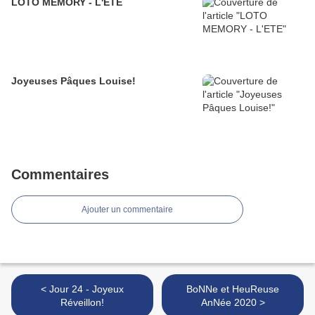
LOTO MEMORY - L'ETE
Joyeuses Pâques Louise!
Commentaires
Ajouter un commentaire
< Jour 24 - Joyeux
BoNNe et HeuReuse
Réveillon!
AnNée 2020 >