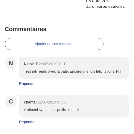
Commentaires
Ajouter un commentaire
N
Nicole T
22/07/2019 13:13
Trés joli rendu avec la pate. Encore une fois félicitations. N.T.
Répondre
C
chantal
22/07/2019 05:58
vraiment sympa ces petits oiseaux !
Répondre