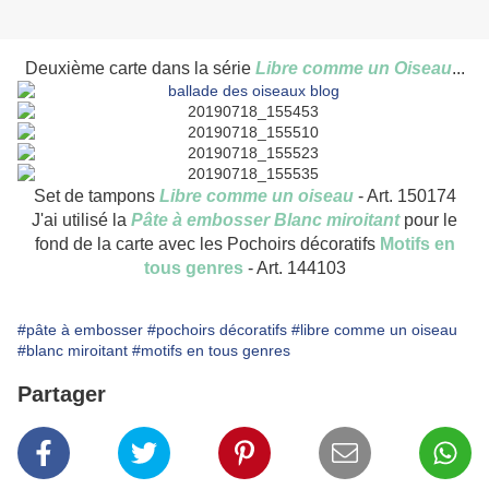
Deuxième carte dans la série
Libre comme un Oiseau
...
Set de tampons
Libre comme un oiseau
- Art. 150174
J'ai utilisé la
Pâte à embosser Blanc
miroitant
pour le
fond de la carte avec les Pochoirs décoratifs
Motifs en
tous
genres
- Art. 144103
#pâte à embosser
#pochoirs décoratifs
#libre comme un oiseau
#blanc miroitant
#motifs en tous genres
Partager