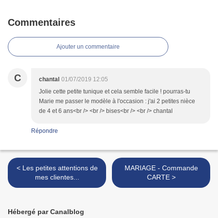
Commentaires
Ajouter un commentaire
C
chantal
01/07/2019 12:05
Jolie cette petite tunique et cela semble facile ! pourras-tu
Marie me passer le modèle à l'occasion : j'ai 2 petites nièce
de 4 et 6 ans<br /> <br /> bises<br /> <br /> chantal
Répondre
< Les petites attentions de
MARIAGE - Commande
mes clientes...
CARTE >
Hébergé par Canalblog