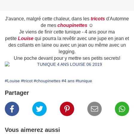
J'avance, malgré cette chaleur, dans les
tricots
d'Automne
de mes
choupinettes
☺
Je viens de finir cette tunique - 4 ans pour ma
petite
Louise
q
ui pourra la revêtir avec une jupe en jean et
des collants en laine ou avec un jean ou même avec un
legging.
Une poche devant pour y mettre ses petits secrets!
#Louise
#tricot
#choupinettes
#4 ans
#tunique
Partager
Vous aimerez aussi