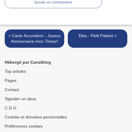
Ajouter un commentaire
< Carte Accordéon - Joyeux
Eléa - Petit Paletot >
Anniversaire mon Trésor!
Hébergé par Canalblog
Top articles
Pages
Contact
Signaler un abus
C.G.U.
Cookies et données personnelles
Préférences cookies