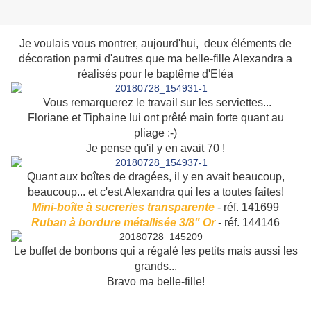
Je voulais vous montrer, aujourd'hui, deux éléments de
décoration parmi d'autres que ma belle-fille Alexandra a
réalisés pour le baptême d'Eléa
Vous remarquerez le travail sur les serviettes...
Floriane et Tiphaine lui ont prêté main forte quant au
pliage :-)
Je pense qu'il y en avait 70 !
Quant aux boîtes de dragées, il y en avait beaucoup,
beaucoup... et c'est Alexandra qui les a toutes faites!
Mini-boîte à sucreries transparente
- réf. 141699
Ruban à bordure métallisée 3/8" Or
- réf. 144146
Le buffet de bonbons qui a régalé les petits mais aussi les
grands...
Bravo ma belle-fille!