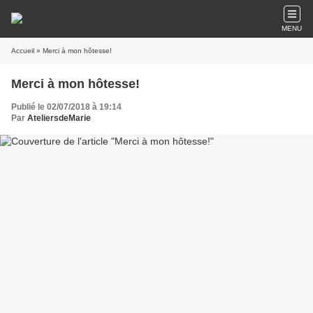
MENU
Accueil
» Merci à mon hôtesse!
Merci à mon hôtesse!
Publié le 02/07/2018 à 19:14
Par
AteliersdeMarie