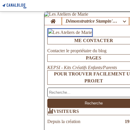
Home
Démonstratrice Stampin'Up !
ME CONTACTER
Contacter le propriétaire du blog
PAGES
KEPSI - Kits Créatifs Enfants/Parents
POUR TROUVER FACILEMENT 
PROJET
VISITEURS
Depuis la création
19