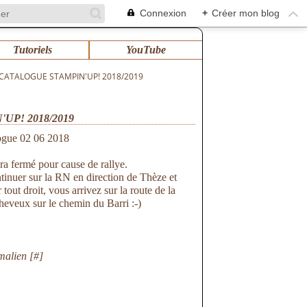
Connexion
+
Créer mon blog
Tutoriels
YouTube
CATALOGUE STAMPIN'UP! 2018/2019
P! 2018/2019
era fermé pour cause de rallye.
ntinuer sur la RN en direction de Thèze et
tout droit, vous arrivez sur la route de la
cheveux sur le chemin du Barri :-)
malien [
#
]