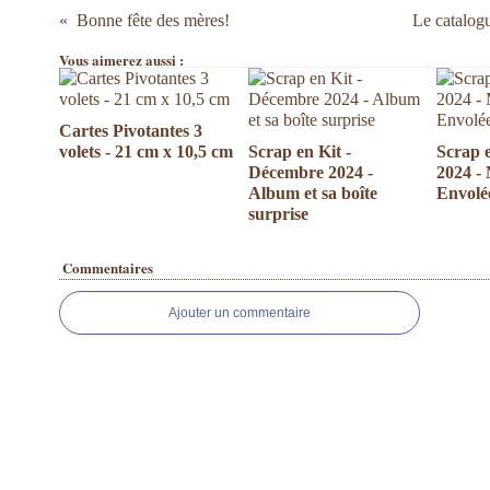
Bonne fête des mères!
Le catalog
Vous aimerez aussi :
Cartes Pivotantes 3
volets - 21 cm x 10,5 cm
Scrap en Kit -
Scrap e
Décembre 2024 -
2024 -
Album et sa boîte
Envolée
surprise
Commentaires
Ajouter un commentaire