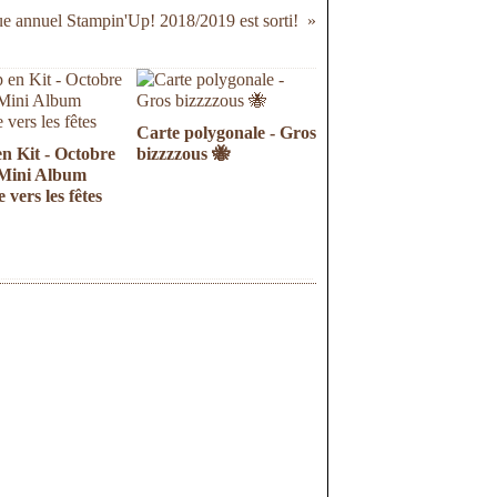
ue annuel Stampin'Up! 2018/2019 est sorti!
Carte polygonale - Gros
n Kit - Octobre
bizzzzous 🐝
 Mini Album
 vers les fêtes