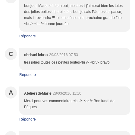
bonjour, Marie, eh bien oui, moi aussi j'aimerai bien les tutos
des jolies boites et papillotes. bon je sais Pâques est passé,
mais il reviendra !!! lol, et noël sera la prochaine grande fête.
<br /> <br /> bonne journée
Répondre
C
christel lebret
29/03/2016 07:53
très jolies toutes ces petites boites<br /> <br /> bravo
Répondre
A
AteliersdeMarie
28/03/2016 11:10
Merci pour vos commentaires.<br /> <br /> Bon lundi de
Pâques.
Répondre