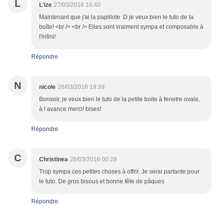
L
L'ize
27/03/2016 16:40
Maintenant que j'ai la papillote :D je veux bien le tuto de la
boîte! <br /> <br /> Elles sont vraiment sympa et composable à
l'infini!
Répondre
N
nicole
26/03/2016 19:39
Bonsoir, je veux bien le tuto de la petite boite à fenetre ovale,
à l avance merci! bises!
Répondre
C
Christinea
26/03/2016 00:28
Trop sympa ces petites choses à offrir. Je serai partante pour
le tuto. De gros bisous et bonne fête de pâques
Répondre