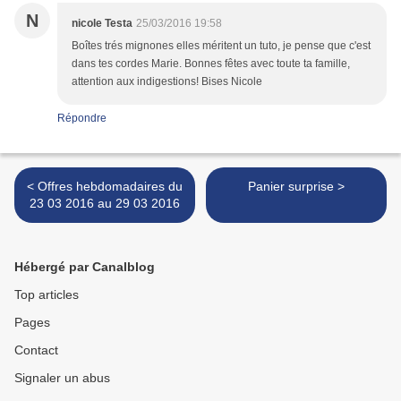
N
nicole Testa
25/03/2016 19:58
Boîtes trés mignones elles méritent un tuto, je pense que c'est
dans tes cordes Marie. Bonnes fêtes avec toute ta famille,
attention aux indigestions! Bises Nicole
Répondre
< Offres hebdomadaires du
Panier surprise >
23 03 2016 au 29 03 2016
Hébergé par Canalblog
Top articles
Pages
Contact
Signaler un abus