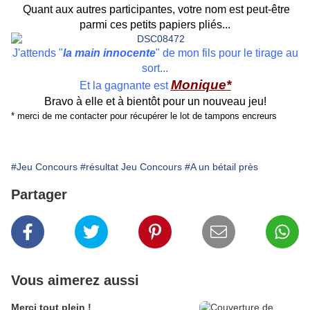
Quant aux autres participantes, votre nom est peut-être
parmi ces petits papiers pliés...
J'attends "
la main innocente
" de mon fils pour le tirage au
sort...
Monique*
Et la gagnante est
Bravo à elle et à bientôt pour
un nouveau jeu!
* merci de me contacter pour récupérer le lot de tampons encreurs
#Jeu Concours
#résultat Jeu Concours
#A un bétail près
Partager
Vous aimerez aussi
Merci tout plein !