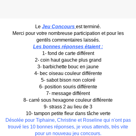
Le
Jeu Concours
est terminé.
Merci pour votre nombreuse participation et pour les
gentils commentaires laissés.
Les bonnes réponses étaient :
1- fond de carte différent
2- coin haut gauche plus grand
3- barbichette bouc en jaune
4- bec oiseau couleur différente
5- sabot bison non coloré
6- position souris différente
7- message différent
8- carré sous hexagone couleur différente
9- strass 2 au lieu de 3
10- tampon petite fleur dans tâche verte
Désolée pour Tiphaine, Christine et Roseline qui n'ont pas
trouvé les 10 bonnes réponses, je vous attends, très vite
pour un nouveau jeu concours.