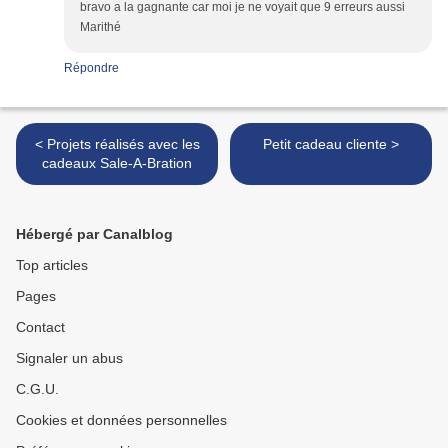
bravo a la gagnante car moi je ne voyait que 9 erreurs aussi
Marithé
Répondre
< Projets réalisés avec les
Petit cadeau cliente >
cadeaux Sale-A-Bration
Hébergé par Canalblog
Top articles
Pages
Contact
Signaler un abus
C.G.U.
Cookies et données personnelles