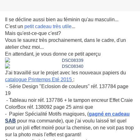
Il se décline aussi bien au féminin qu'au masculin...
C'est un
petit cadeau très utile
...
Mais qu'est-ce-que c'est?
Vous le saurez très prochainement, dans le cadre, d'un
atelier chez moi...
En attendant, je vous donne ce petit aperçu
J'ai travaillé sur le projet avec les nouveaux papiers du
catalogue Printemps Eté 2015
:
- Série Design "Eclosion de couleurs" réf. 137784 page
19
- Tableau noir réf. 137786 + le tampon encreur Effet Craie
ColorBox réf. 138092 page 25 ainsi que
- Papier Spécialité Motifs magiques, (
gagné en cadeau
SAB
pour ma commande), que j'ai voulu laissé tel quel
pour un joli effet moiré pour la chemise, on ne voit pas trop
sur la photo mais l'effet est garanti!