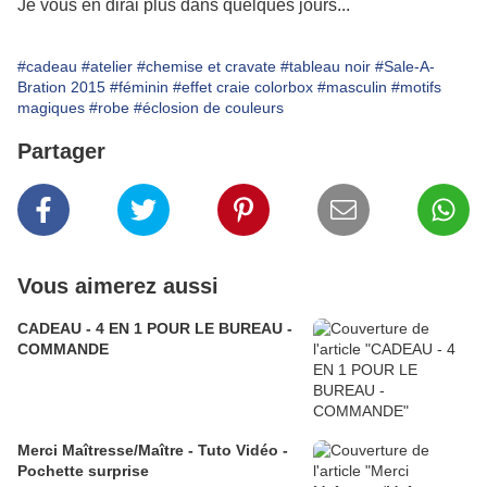
Je vous en dirai plus dans quelques jours...
#cadeau
#atelier
#chemise et cravate
#tableau noir
#Sale-A-
Bration 2015
#féminin
#effet craie colorbox
#masculin
#motifs
magiques
#robe
#éclosion de couleurs
Partager
Vous aimerez aussi
CADEAU - 4 EN 1 POUR LE BUREAU -
COMMANDE
Merci Maîtresse/Maître - Tuto Vidéo -
Pochette surprise