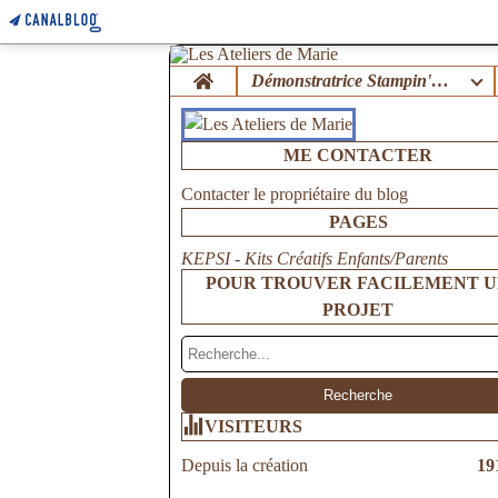
Home
Démonstratrice Stampin'Up !
ME CONTACTER
Contacter le propriétaire du blog
PAGES
KEPSI - Kits Créatifs Enfants/Parents
POUR TROUVER FACILEMENT 
PROJET
VISITEURS
Depuis la création
19