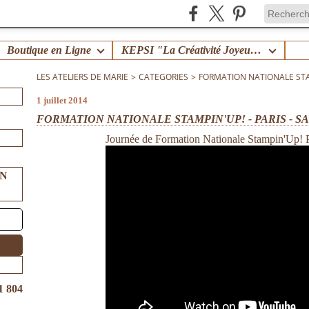
Boutique en Ligne
KEPSI "La Créativité Joyeuse en Famille" !
LES ATELIERS DE MARIE
>
CATEGORIES
>
FORMATION NATIONALE STAMP
1 juillet 2014
FORMATION NATIONALE STAMPIN'UP! - PARIS - SA
Journée de Formation Nationale Stampin'Up! P
UN
1 804