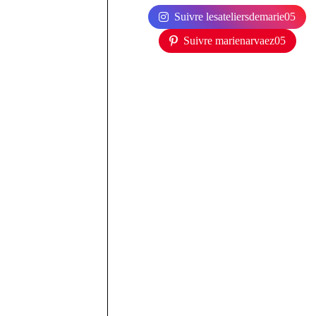
Suivre lesateliersdemarie05
Suivre marienarvaez05