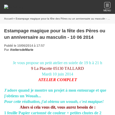
MENU
Accueil
» Estampage magique pour la fête des Pères ou un anniversaire au masculin - 10 06 2014
Estampage magique pour la fête des Pères ou
un anniversaire au masculin - 10 06 2014
Publié le 10/06/2014 à 17:57
Par
AteliersdeMarie
Je vous propose un petit atelier en soirée de 19 h à 21 h
9 La Placette 05130 TALLARD
Mardi 10 juin 2014
ATELIER COMPLET
J'adore quand je montre un projet à mon entourage et que
j'obtiens un Wouah...
Pour cette réalisation, j'ai obtenu un wouah, c'est magique!
Alors si cela vous dit, vous aurez besoin de :
1 feuille Papier cartonné de couleur + petites chutes de 2