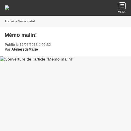
MENU
Accueil
» Mémo malin!
Mémo malin!
Publié le 12/06/2013 à 09:32
Par
AteliersdeMarie