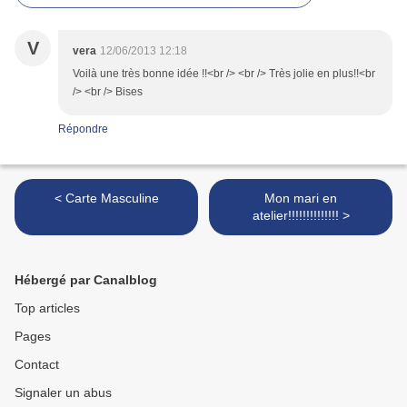
V
vera
12/06/2013 12:18
Voilà une très bonne idée !!<br /> <br /> Très jolie en plus!!<br
/> <br /> Bises
Répondre
< Carte Masculine
Mon mari en
atelier!!!!!!!!!!!!!! >
Hébergé par Canalblog
Top articles
Pages
Contact
Signaler un abus