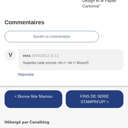
Commentaires
Ajouter un commentaire
V
vera
25/05/2013 11:13
Superbe carte encore.<br /> <br /> Bravo!!!
Répondre
< Bonne fête Maman
FINS DE SERIE
STAMPIN'UP! >
Hébergé par Canalblog