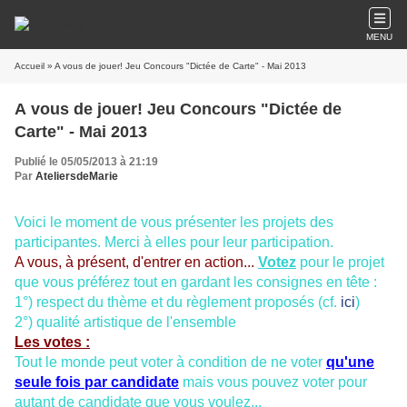
MENU
Accueil
» A vous de jouer! Jeu Concours "Dictée de Carte" - Mai 2013
A vous de jouer! Jeu Concours "Dictée de
Carte" - Mai 2013
Publié le 05/05/2013 à 21:19
Par
AteliersdeMarie
Voici le moment de vous présenter les projets des
participantes. Merci à elles pour leur participation.
A vous, à présent, d'entrer en action...
Votez
pour le projet
que vous préférez tout en gardant les consignes en tête :
1°) respect du thème et du règlement proposés (cf.
ici
)
2°) qualité artistique de l'ensemble
Les votes :
Tout le monde peut voter à condition de ne voter
qu'une
seule fois par candidate
mais vous pouvez voter pour
autant de candidate que vous voulez...