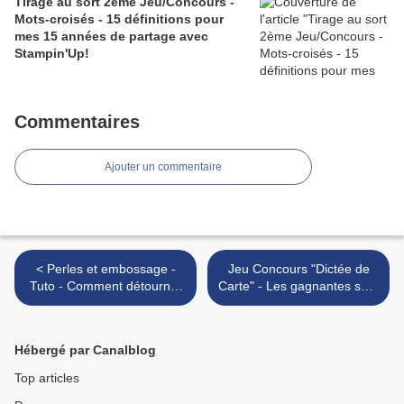
Tirage au sort 2ème Jeu/Concours -
Mots-croisés - 15 définitions pour
mes 15 années de partage avec
Stampin'Up!
Commentaires
Ajouter un commentaire
< Perles et embossage -
Jeu Concours "Dictée de
Tuto - Comment détourner
Carte" - Les gagnantes sont
l'utilisation de la poudre à
... >
embosser?
Hébergé par Canalblog
Top articles