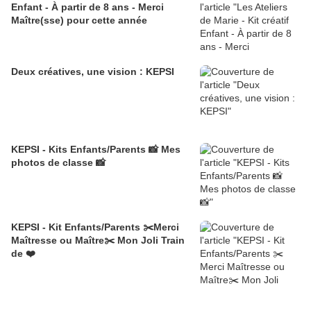
Enfant - À partir de 8 ans - Merci
Maître(sse) pour cette année
Deux créatives, une vision : KEPSI
KEPSI - Kits Enfants/Parents 📸 Mes
photos de classe 📸
KEPSI - Kit Enfants/Parents ✂️Merci
Maîtresse ou Maître✂️ Mon Joli Train
de ❤️