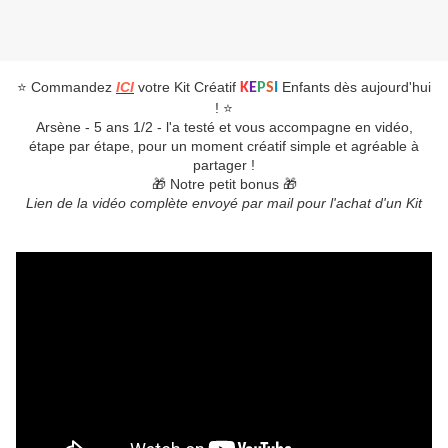
⭐️ Commandez
ICI
votre Kit Créatif
Enfants dès aujourd'hui
K
E
P
S
I
! ⭐️
Arsène - 5 ans 1/2 - l'a testé et vous accompagne en vidéo,
étape par étape, pour un moment créatif simple et agréable à
partager !
🎁 Notre petit bonus 🎁
Lien de la vidéo complète envoyé par mail pour l'achat d'un Kit