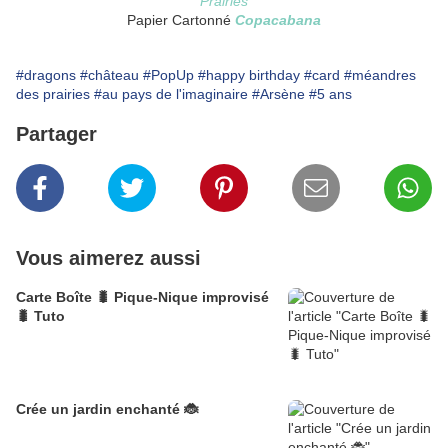
Prairies
Papier Cartonné
Copacabana
#dragons
#château
#PopUp
#happy birthday
#card
#méandres
des prairies
#au pays de l'imaginaire
#Arsène
#5 ans
Partager
Vous aimerez aussi
Carte Boîte 🐛 Pique-Nique improvisé
🐛 Tuto
Crée un jardin enchanté 🐞