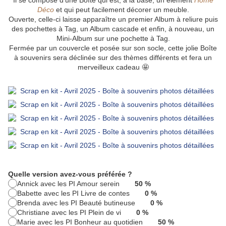
Il se compose d'une Boîte qui est, à la base, un élément
Home
Déco
et qui peut facilement décorer un meuble.
Ouverte, celle-ci laisse apparaître un premier Album à reliure puis
des pochettes à Tag, un Album cascade et enfin, à nouveau, un
Mini-Album sur une pochette à Tag.
Fermée par un couvercle et posée sur son socle, cette jolie Boîte
à souvenirs sera déclinée sur des thèmes différents et fera un
merveilleux cadeau 🤩
Quelle version avez-vous préférée ?
Annick avec les PI Amour serein
50 %
Babette avec les PI Livre de contes
0 %
Brenda avec les PI Beauté butineuse
0 %
Christiane avec les PI Plein de vi
0 %
Marie avec les PI Bonheur au quotidien
50 %