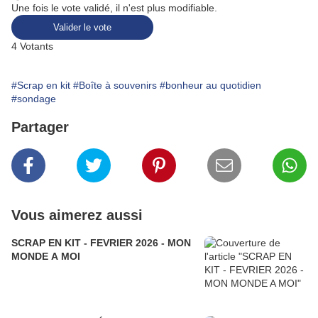
Une fois le vote validé, il n'est plus modifiable.
Valider le vote
4
Votants
#Scrap en kit
#Boîte à souvenirs
#bonheur au quotidien
#sondage
Partager
Vous aimerez aussi
SCRAP EN KIT - FEVRIER 2026 - MON
MONDE A MOI