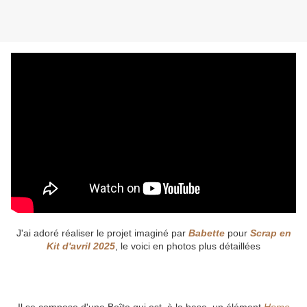
J'ai adoré réaliser le projet imaginé par
Babette
pour
Scrap en
Kit d'avril 2025
, le voici en photos plus détaillées