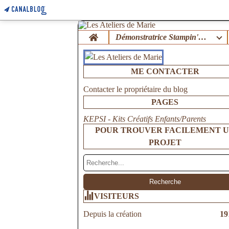
Home
Démonstratrice Stampin'Up !
ME CONTACTER
Contacter le propriétaire du blog
PAGES
KEPSI - Kits Créatifs Enfants/Parents
POUR TROUVER FACILEMENT 
PROJET
VISITEURS
Depuis la création
19