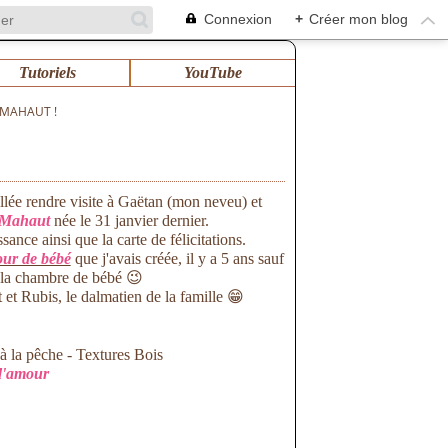
Connexion
+
Créer mon blog
Tutoriels
YouTube
 MAHAUT !
allée rendre visite à Gaëtan (mon neveu) et
Mahaut
née le 31 janvier dernier.
ance ainsi que la carte de félicitations.
our de bébé
que j'avais créée, il y a 5 ans sauf
de la chambre de bébé
😉
et Rubis, le dalmatien de la famille 😁
 à la pêche - Textures Bois
d'amour