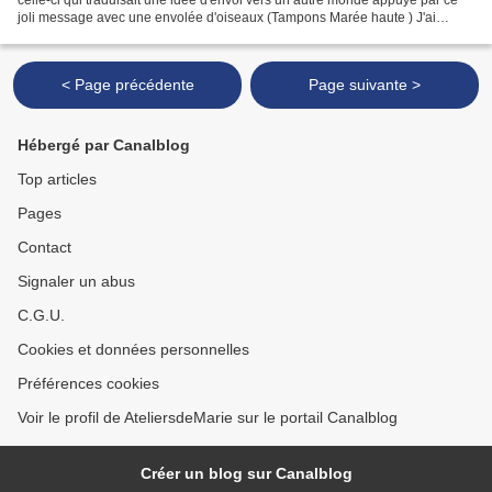
joli message avec une envolée d'oiseaux (Tampons Marée haute ) J'ai
travaillé dans les tons Horizon de Bruyère...
< Page précédente
Page suivante >
Hébergé par Canalblog
Top articles
Pages
Contact
Signaler un abus
C.G.U.
Cookies et données personnelles
Préférences cookies
Voir le profil de AteliersdeMarie sur le portail Canalblog
Créer un blog sur Canalblog