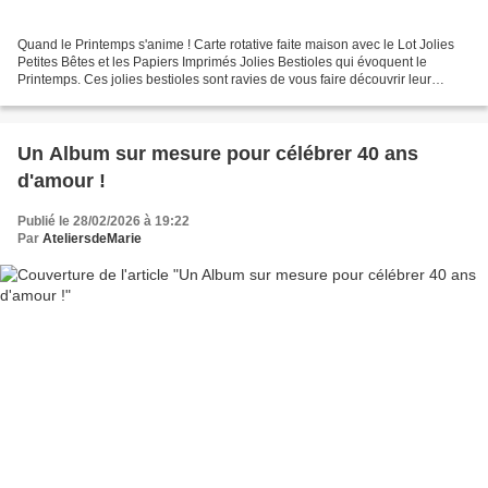
Quand le Printemps s'anime ! Carte rotative faite maison avec le Lot Jolies
Petites Bêtes et les Papiers Imprimés Jolies Bestioles qui évoquent le
Printemps. Ces jolies bestioles sont ravies de vous faire découvrir leur
univers 🐞 Pour ce faire, j'ai re...
Un Album sur mesure pour célébrer 40 ans
d'amour !
Publié le 28/02/2026 à 19:22
Par
AteliersdeMarie