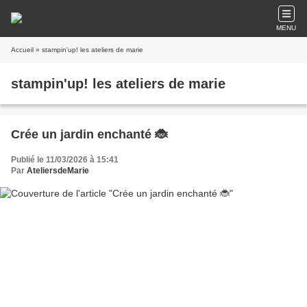
MENU
Accueil
» stampin'up! les ateliers de marie
stampin'up! les ateliers de marie
Crée un jardin enchanté 🐞
Publié le 11/03/2026 à 15:41
Par
AteliersdeMarie