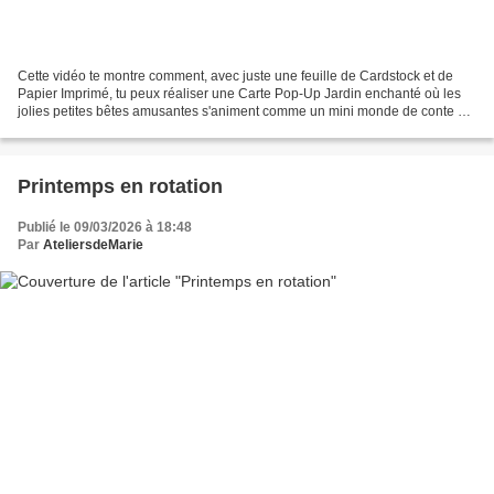
Cette vidéo te montre comment, avec juste une feuille de Cardstock et de
Papier Imprimé, tu peux réaliser une Carte Pop-Up Jardin enchanté où les
jolies petites bêtes amusantes s'animent comme un mini monde de conte et
surgissent quand tu déplies ton...
Printemps en rotation
Publié le 09/03/2026 à 18:48
Par
AteliersdeMarie