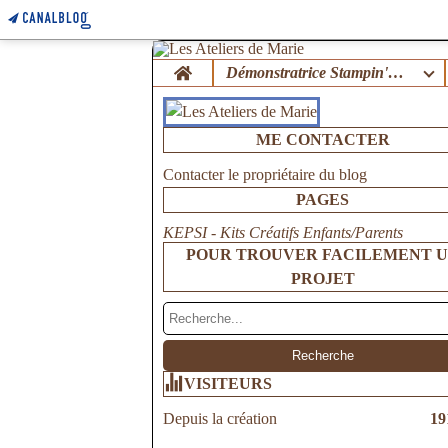
Home
Démonstratrice Stampin'Up !
ME CONTACTER
Contacter le propriétaire du blog
PAGES
KEPSI - Kits Créatifs Enfants/Parents
POUR TROUVER FACILEMENT 
PROJET
VISITEURS
Depuis la création
19