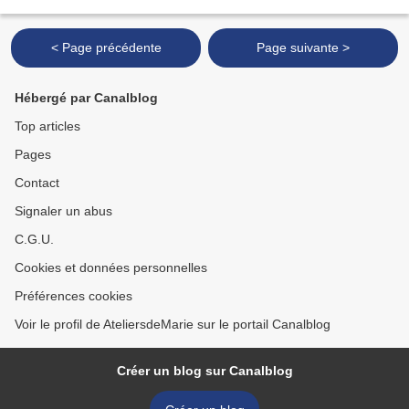
papier aux motifs "aquarelle"...
< Page précédente
Page suivante >
Hébergé par Canalblog
Top articles
Pages
Contact
Signaler un abus
C.G.U.
Cookies et données personnelles
Préférences cookies
Voir le profil de AteliersdeMarie sur le portail Canalblog
Créer un blog sur Canalblog