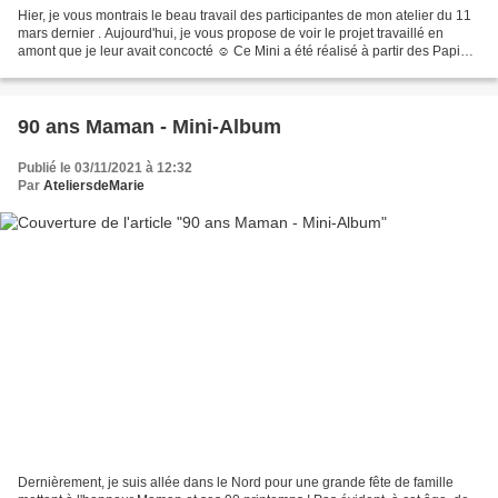
Hier, je vous montrais le beau travail des participantes de mon atelier du 11
mars dernier . Aujourd'hui, je vous propose de voir le projet travaillé en
amont que je leur avait concocté ☺ Ce Mini a été réalisé à partir des Papiers
Imprimés Pause dans...
90 ans Maman - Mini-Album
Publié le 03/11/2021 à 12:32
Par
AteliersdeMarie
Dernièrement, je suis allée dans le Nord pour une grande fête de famille