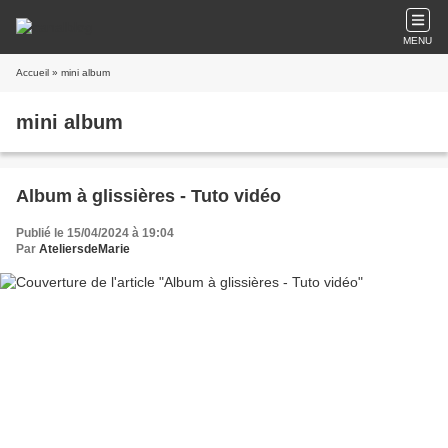
MENU
Accueil
» mini album
mini album
Album à glissières - Tuto vidéo
Publié le 15/04/2024 à 19:04
Par
AteliersdeMarie