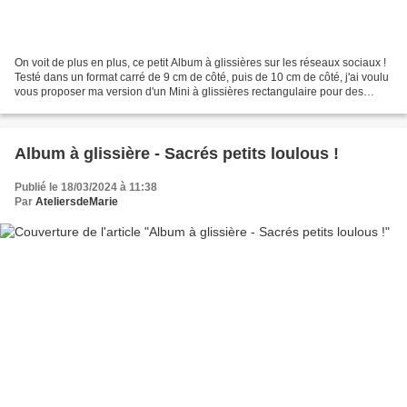
On voit de plus en plus, ce petit Album à glissières sur les réseaux sociaux !
Testé dans un format carré de 9 cm de côté, puis de 10 cm de côté, j'ai voulu
vous proposer ma version d'un Mini à glissières rectangulaire pour des
photos de 10 x 15 cm ....
Album à glissière - Sacrés petits loulous !
Publié le 18/03/2024 à 11:38
Par
AteliersdeMarie