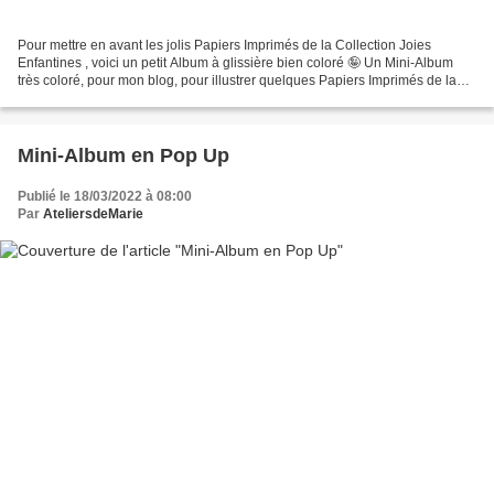
Pour mettre en avant les jolis Papiers Imprimés de la Collection Joies
Enfantines , voici un petit Album à glissière bien coloré 🤪 Un Mini-Album
très coloré, pour mon blog, pour illustrer quelques Papiers Imprimés de la
très jolie Collection Joies Enfantines....
Mini-Album en Pop Up
Publié le 18/03/2022 à 08:00
Par
AteliersdeMarie