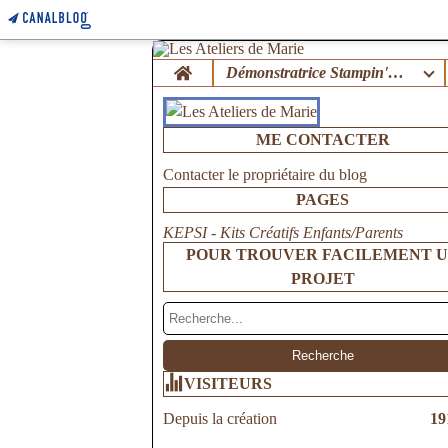
Home
Démonstratrice Stampin'Up !
ME CONTACTER
Contacter le propriétaire du blog
PAGES
KEPSI - Kits Créatifs Enfants/Parents
POUR TROUVER FACILEMENT 
PROJET
VISITEURS
Depuis la création
19