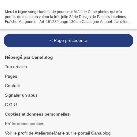
Merci à Ngoc Vang Handmade pour cette idée de Cube photos qui m'a
permis de mettre en valeur la très jolie Série Design de Papiers Imprimés
Fraîche Marguerite - Art. 161289 page 130 du Catalogue Annuel. J'ai offert
ce projet pour un anniversaire, il me...
< Page précédente
Hébergé par Canalblog
Top articles
Pages
Contact
Signaler un abus
C.G.U.
Cookies et données personnelles
Préférences cookies
Voir le profil de AteliersdeMarie sur le portail Canalblog