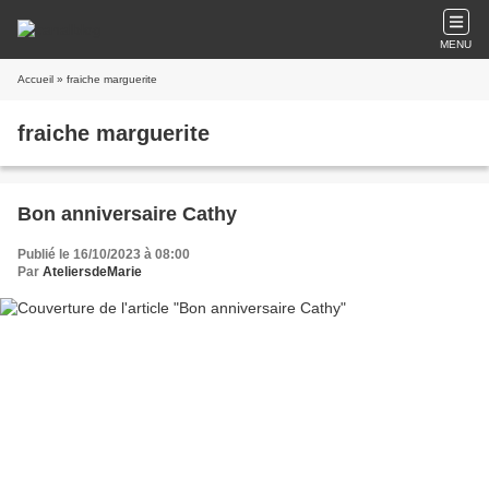
MENU
Accueil
» fraiche marguerite
fraiche marguerite
Bon anniversaire Cathy
Publié le 16/10/2023 à 08:00
Par
AteliersdeMarie