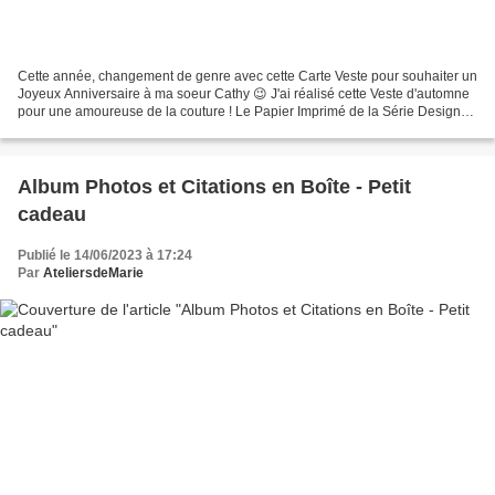
Cette année, changement de genre avec cette Carte Veste pour souhaiter un
Joyeux Anniversaire à ma soeur Cathy 😉 J'ai réalisé cette Veste d'automne
pour une amoureuse de la couture ! Le Papier Imprimé de la Série Design
Fraîche Marguerite - Art. 161289...
Album Photos et Citations en Boîte - Petit
cadeau
Publié le 14/06/2023 à 17:24
Par
AteliersdeMarie