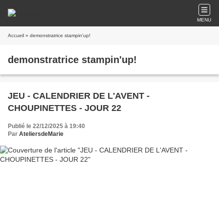
MENU
Accueil
» demonstratrice stampin'up!
demonstratrice stampin'up!
JEU - CALENDRIER DE L'AVENT -
CHOUPINETTES - JOUR 22
Publié le 22/12/2025 à 19:40
Par
AteliersdeMarie