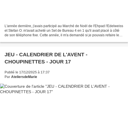
L'année dernière, j'avais participé au Marché de Noël de l'Ehpad l'Edelweiss
et Stefan O. m'avait acheté un Set de Bureau 4 en 1 qu'il avait placé à côté
de son téléphone fixe. Cette année, il m'a demandé si je pouvais refaire le
même pour l'offrir en...
JEU - CALENDRIER DE L'AVENT -
CHOUPINETTES - JOUR 17
Publié le 17/12/2025 à 17:37
Par
AteliersdeMarie