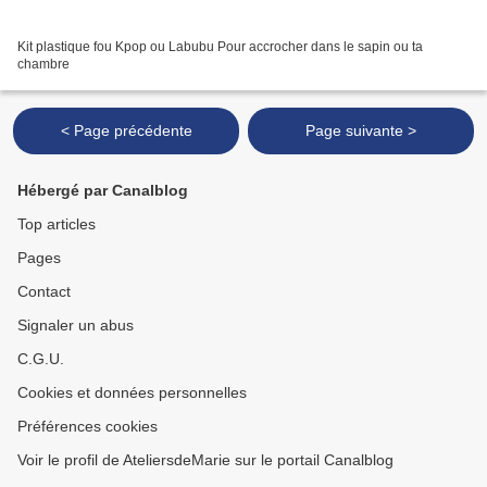
Kit plastique fou Kpop ou Labubu Pour accrocher dans le sapin ou ta
chambre
< Page précédente
Page suivante >
Hébergé par Canalblog
Top articles
Pages
Contact
Signaler un abus
C.G.U.
Cookies et données personnelles
Préférences cookies
Voir le profil de AteliersdeMarie sur le portail Canalblog