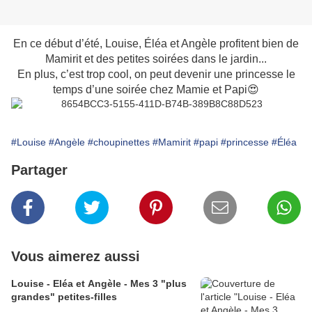
En ce début d’été, Louise, Éléa et Angèle profitent bien de
Mamirit et des petites soirées dans le jardin...
En plus, c’est trop cool, on peut devenir une princesse le
temps d’une soirée chez Mamie et Papi😍
#Louise
#Angèle
#choupinettes
#Mamirit
#papi
#princesse
#Éléa
Partager
Vous aimerez aussi
Louise - Eléa et Angèle - Mes 3 "plus
grandes" petites-filles