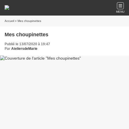
MENU
Accueil
» Mes choupinettes
Mes choupinettes
Publié le 13/07/2020 à 19:47
Par
AteliersdeMarie