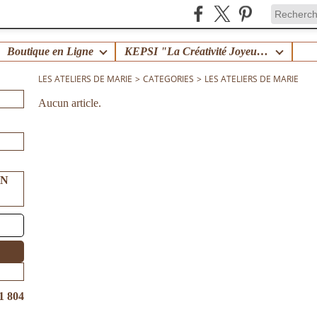
Boutique en Ligne
KEPSI "La Créativité Joyeuse en Famille" !
LES ATELIERS DE MARIE
>
CATEGORIES
>
LES ATELIERS DE MARIE
Aucun article.
UN
1 804