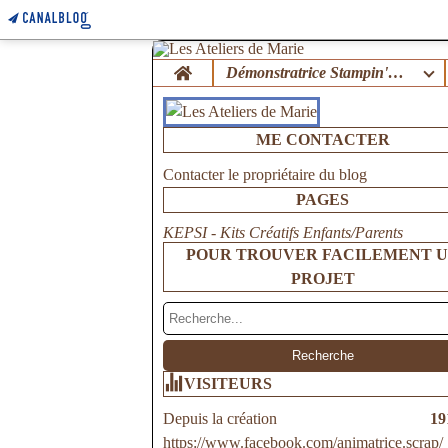
Home
Démonstratrice Stampin'Up !
ME CONTACTER
Contacter le propriétaire du blog
PAGES
KEPSI - Kits Créatifs Enfants/Parents
POUR TROUVER FACILEMENT 
PROJET
VISITEURS
Depuis la création
19
https://www.facebook.com/animatrice.scrap/